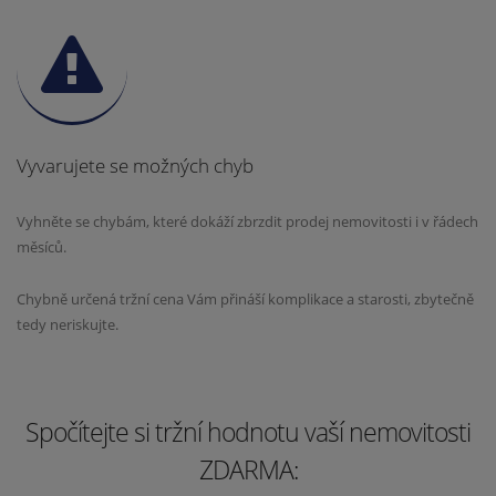
Vyvarujete se možných chyb
Vyhněte se chybám, které dokáží zbrzdit prodej nemovitosti i v řádech
měsíců.
Chybně určená tržní cena Vám přináší komplikace a starosti, zbytečně
tedy neriskujte.
Spočítejte si tržní hodnotu vaší nemovitosti
ZDARMA: