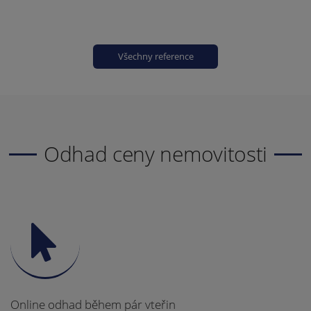
Všechny reference
Odhad ceny nemovitosti
Online odhad během pár vteřin