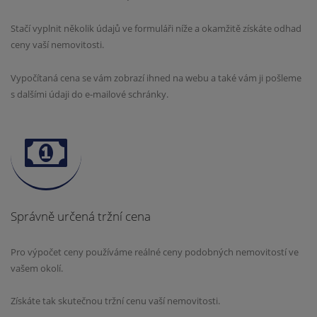
Stačí vyplnit několik údajů ve formuláři níže a okamžitě získáte odhad
ceny vaší nemovitosti.
Vypočítaná cena se vám zobrazí ihned na webu a také vám ji pošleme
s dalšími údaji do e-mailové schránky.
Správně určená tržní cena
Pro výpočet ceny používáme reálné ceny podobných nemovitostí ve
vašem okolí.
Získáte tak skutečnou tržní cenu vaší nemovitosti.