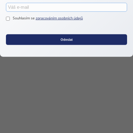
Souhlasím se
zpracováním osobních údajů
Odeslat