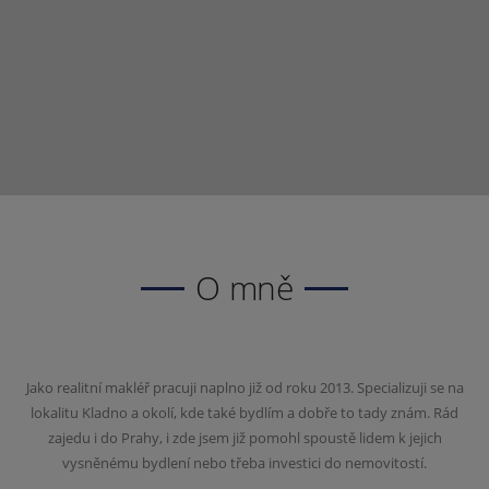
O mně
Jako realitní makléř pracuji naplno již od roku 2013. Specializuji se na
lokalitu Kladno a okolí, kde také bydlím a dobře to tady znám. Rád
zajedu i do Prahy, i zde jsem již pomohl spoustě lidem k jejich
vysněnému bydlení nebo třeba investici do nemovitostí.