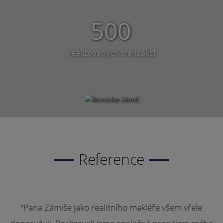
500
realizovaných transakcí
Reference
“Pana Zámiše jako realitního makléře všem vřele