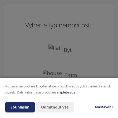
Vyberte typ nemovitosti:
Byt
Dům
Používáme cookies k optimalizaci našich webových stránek a našich
služeb. Další informace o cookies
najdete zde
.
Souhlasím
Odmítnout vše
Nastavení