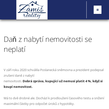
Daň z nabytí nemovitosti se
neplatí
V září roku 2020 schválila Poslanecká sněmovna a prezident podepsal
zrušení daně z nabytí
nemovitosti.
Dobrá zpráva, kupující už nemusí platit 4 %, když si
koupí nemovitost.
Má to dvě drobné ale. Dochází k p
rodloužení časového testu a snížení
maximální částky pro odpočet úroků z hypotéky.