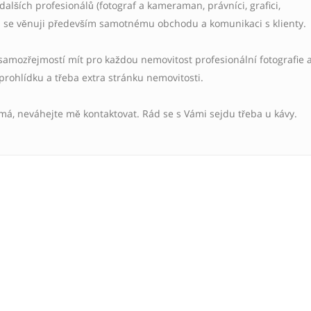
dalších profesionálů (fotograf a kameraman, právníci, grafici,
ám se věnuji především samotnému obchodu a komunikaci s klienty.
samozřejmostí mít pro každou nemovitost profesionální fotografie 
 prohlídku a třeba extra stránku nemovitosti.
ímá, neváhejte mě kontaktovat. Rád se s Vámi sejdu třeba u kávy.