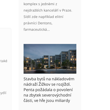
komplex s jedněmi z
nejdražších kanceláří v Praze.
Sídlí zde například elitní
právníci Dentons,
farmaceutická...
 také
Stavba bytů na nákladovém
nádraží Žižkov se rozjíždí.
Penta požádala o povolení
ydlí
na zbytek severovýchodní
části, ve hře jsou miliardy