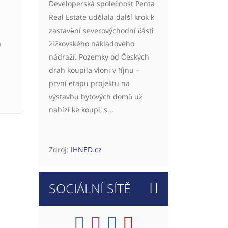
Developerská společnost Penta
Real Estate udělala další krok k
zastavění severovýchodní části
žižkovského nákladového
a
nádraží. Pozemky od Českých
drah koupila vloni v říjnu –
první etapu projektu na
výstavbu bytových domů už
nabízí ke koupi, s...
Zdroj:
IHNED.cz
SOCIÁLNÍ SÍTĚ