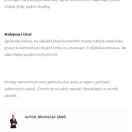
chůze, jízdy, právo studny.
Nabývací titul
Zpravidla listina, na základě které konkrétní osoba nabyla vlastnické
právo k nemovitosti (kupní smlouva, darovací
či dědická smlouva, ale
také třeba soudní rozhodnutí)
Prodej nemovitosti není jednoduchá cesta a nejen z pohledu
odborných názvů. Chcete se na něco zeptat? Neváhejte se na mě
obrátit.
AUTOR: BRONISLAV ZÁMIŠ