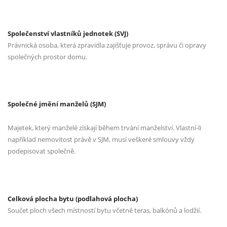
Společenství vlastníků jednotek (SVJ)
Právnická osoba, která zpravidla zajišťuje provoz, správu či opravy
společných prostor domu.
Společné jmění manželů (SJM)
Majetek, který manželé získají během trvání manželství. Vlastní-li
například nemovitost právě v SJM, musí veškeré smlouvy vždy
podepisovat společně.
Celková plocha bytu (podlahová plocha)
Součet ploch všech místností bytu včetně teras, balkónů a lodžií.