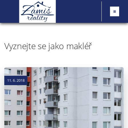
Vyznejte se jako makléř
11. 6. 2018