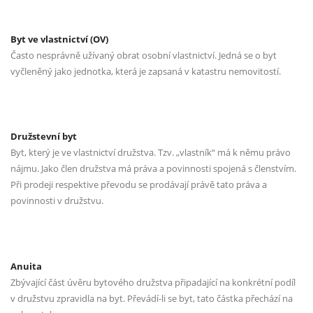
Byt ve vlastnictví (OV)
Často nesprávně užívaný obrat osobní vlastnictví. Jedná se o byt
vyčleněný jako jednotka, která je zapsaná v katastru nemovitostí.
Družstevní byt
Byt, který je ve vlastnictví družstva. Tzv. „vlastník“ má k němu právo
nájmu. Jako člen družstva má práva a povinnosti spojená s členstvím.
Při prodeji respektive převodu se prodávají právě tato práva a
povinnosti v družstvu.
Anuita
Zbývající část úvěru bytového družstva připadající na konkrétní podíl
v družstvu zpravidla na byt. Převádí-li se byt, tato částka přechází na