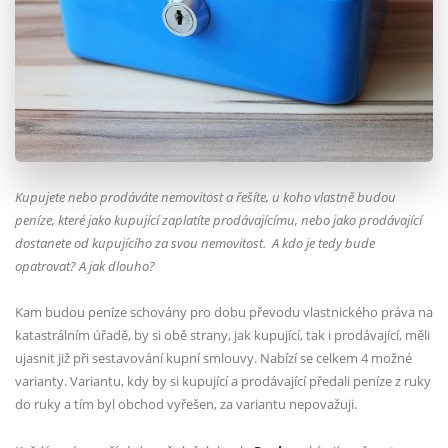
Kupujete nebo prodáváte nemovitost a řešíte, u koho vlastně budou
peníze, které jako kupující zaplatíte prodávajícímu, nebo jako prodávající
dostanete od kupujícího za svou nemovitost.
A kdo je tedy bude
opatrovat? A jak dlouho?
Kam budou peníze schovány pro dobu převodu vlastnického práva na
katastrálním úřadě, by si obě strany, jak kupující, tak i prodávající, měli
ujasnit již při sestavování kupní smlouvy. Nabízí se celkem 4 možné
varianty. Variantu, kdy by si kupující a prodávající předali peníze z ruky
do ruky a tím byl obchod vyřešen, za variantu nepovažuji.