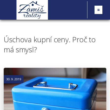
Úschova kupní ceny. Proč to
má smysl?
30. 9. 2019