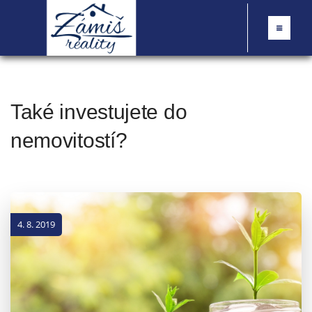
Také investujete do
nemovitostí?
4. 8. 2019