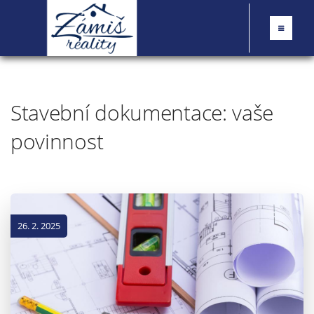
Stavební dokumentace: vaše
povinnost
26. 2. 2025