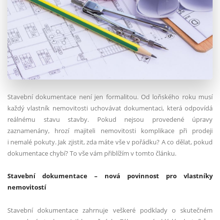
Stavební dokumentace není jen formalitou. Od loňského roku musí
každý vlastník nemovitosti uchovávat dokumentaci, která odpovídá
reálnému stavu stavby. Pokud nejsou provedené úpravy
zaznamenány, hrozí majiteli nemovitosti komplikace při prodeji
i nemalé pokuty. Jak zjistit, zda máte vše v pořádku? A co dělat, pokud
dokumentace chybí? To vše vám přiblížím v tomto článku.
Stavební dokumentace – nová povinnost pro vlastníky
nemovitostí
Stavební dokumentace zahrnuje veškeré podklady o skutečném