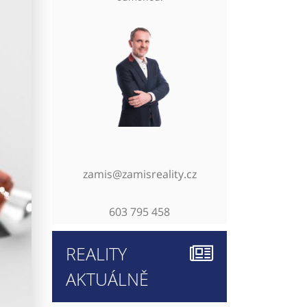
zamis@zamisreality.cz
603 795 458
REALITY
AKTUÁLNĚ