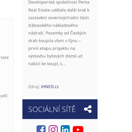
Developerská společnost Penta
Real Estate udělala další krok k
zastavění severovýchodní části
žižkovského nákladového
nádraží. Pozemky od Českých
drah koupila vloni v říjnu –
první etapu projektu na
výstavbu bytových domů už
 také
nabízí ke koupi, s...
Zdroj:
IHNED.cz
ydlí
SOCIÁLNÍ SÍTĚ