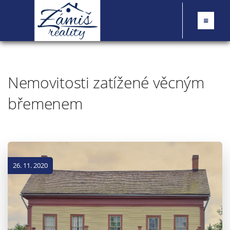
Nemovitosti zatížené věcným
břemenem
26. 11. 2020