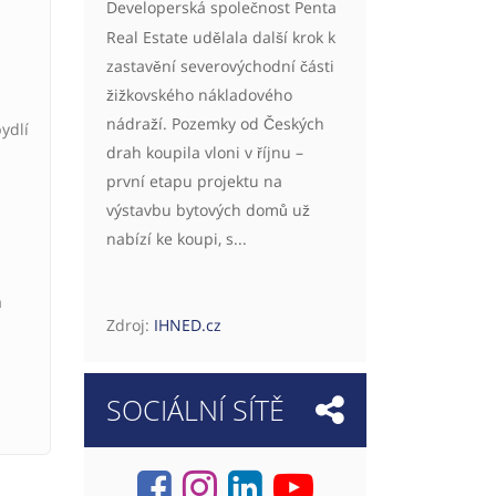
Developerská společnost Penta
Real Estate udělala další krok k
zastavění severovýchodní části
žižkovského nákladového
nádraží. Pozemky od Českých
ydlí
drah koupila vloni v říjnu –
první etapu projektu na
výstavbu bytových domů už
nabízí ke koupi, s...
a
Zdroj:
IHNED.cz
SOCIÁLNÍ SÍTĚ