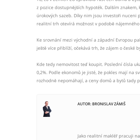
z pozice dostupnějších hypoték. Dalším znakem, 
úrokových sazeb. Díky nim jsou investoři nuceni 
realitní trh otevírá možnost v podobě nájemného 
Ke srovnání mezi východní a západní Evropou pak
ještě více přiblíží, očekává trh, že zájem o české 
Kde tedy nemovitost teď koupit. Poslední čísla ukaz
0,2%. Podle ekonomů je jisté, že pokles mají na
rozhodně nepomáhají, a ceny domů a bytů tady pa
AUTOR: BRONISLAV ZÁMIŠ
Jako realitní makléř pracuji na