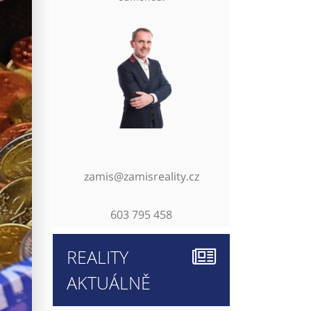
zamis@zamisreality.cz
603 795 458
REALITY
AKTUÁLNĚ