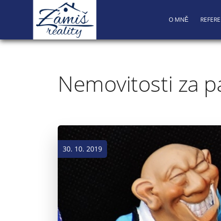
O MNĚ
REFER
Nemovitosti za pá
30. 10. 2019