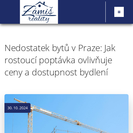
Nedostatek bytů v Praze: Jak
rostoucí poptávka ovlivňuje
ceny a dostupnost bydlení
30. 10. 2024