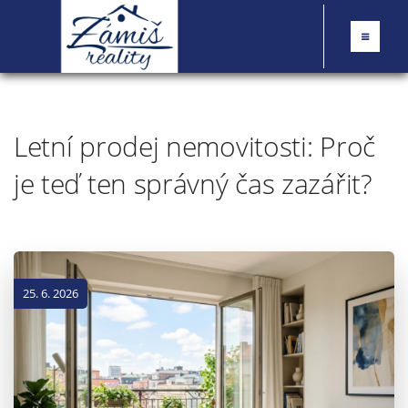
Letní prodej nemovitosti: Proč
je teď ten správný čas zazářit?
25. 6. 2026