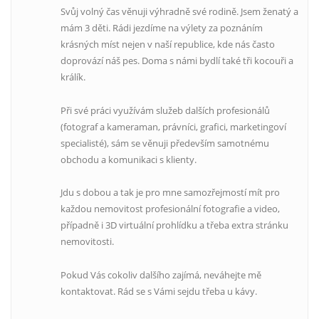
Svůj volný čas věnuji výhradně své rodině. Jsem ženatý a
mám 3 děti. Rádi jezdíme na výlety za poznáním
krásných míst nejen v naší republice, kde nás často
doprovází náš pes. Doma s námi bydlí také tři kocouři a
králík.
Při své práci využívám služeb dalších profesionálů
(fotograf a kameraman, právníci, grafici, marketingoví
specialisté), sám se věnuji především samotnému
obchodu a komunikaci s klienty.
Jdu s dobou a tak je pro mne samozřejmostí mít pro
každou nemovitost profesionální fotografie a video,
případně i 3D virtuální prohlídku a třeba extra stránku
nemovitosti.
Pokud Vás cokoliv dalšího zajímá, neváhejte mě
kontaktovat. Rád se s Vámi sejdu třeba u kávy.