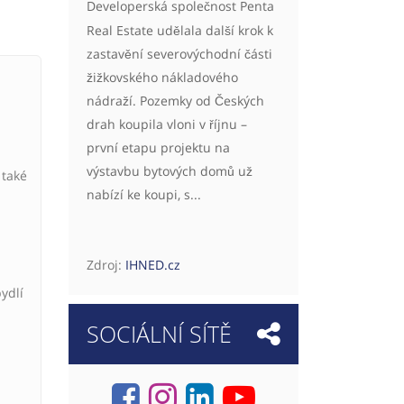
Developerská společnost Penta
Real Estate udělala další krok k
zastavění severovýchodní části
žižkovského nákladového
nádraží. Pozemky od Českých
drah koupila vloni v říjnu –
první etapu projektu na
výstavbu bytových domů už
 také
nabízí ke koupi, s...
Zdroj:
IHNED.cz
ydlí
SOCIÁLNÍ SÍTĚ