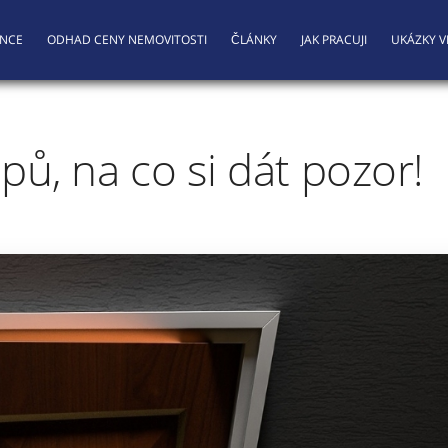
ENCE
ODHAD CENY NEMOVITOSTI
ČLÁNKY
JAK PRACUJI
UKÁZKY V
ipů, na co si dát pozor!