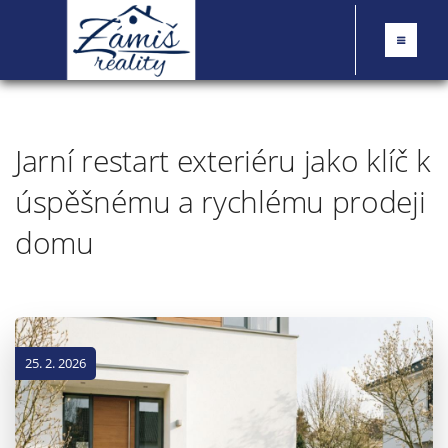
Jarní restart exteriéru jako klíč k
úspěšnému a rychlému prodeji
domu
25. 2. 2026