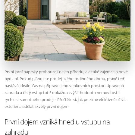
První jarní paprsky probouzejí nejen přírodu, ale také zájemce o nové
bydlení. Pokud plánujete prodej svého rodinného domu, právě teď
nastává ideální čas na přípravu jeho venkovních prostor. Upravená
zahrada a čistý vstup totiž dokážou zvýšit hodnotu nemovitosti i
rychlost samotného prodeje. Přečtěte si, jak po zimě efektivně oživit
exteriér a udělat skvělý první dojem.
První dojem vzniká hned u vstupu na
zahradu