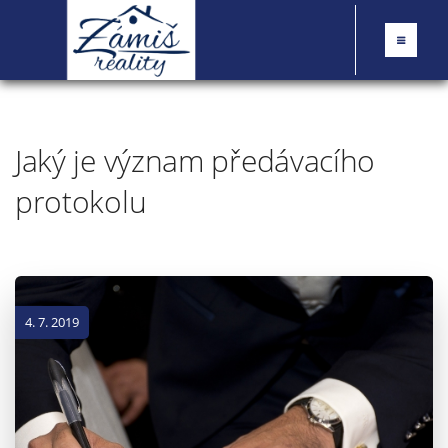
Jaký je význam předávacího
protokolu
4. 7. 2019