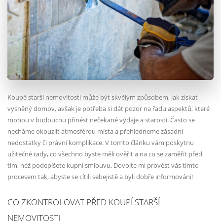
Koupě starší nemovitosti může být skvělým způsobem, jak získat
vysněný domov, avšak je potřeba si dát pozor na řadu aspektů, které
mohou v budoucnu přinést nečekané výdaje a starosti. Často se
necháme okouzlit atmosférou místa a přehlédneme zásadní
nedostatky či právní komplikace. V tomto článku vám poskytnu
užitečné rady, co všechno byste měli ověřit a na co se zaměřit před
tím, než podepíšete kupní smlouvu. Dovolte mi provést vás tímto
procesem tak, abyste se cítili sebejistě a byli dobře informováni!
CO ZKONTROLOVAT PŘED KOUPÍ STARŠÍ
NEMOVITOSTI