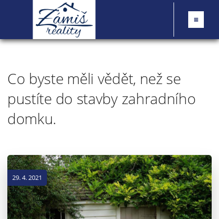
Co byste měli vědět, než se
pustíte do stavby zahradního
domku.
29. 4. 2021