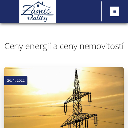
Ceny energií a ceny nemovitostí
26. 1. 2022