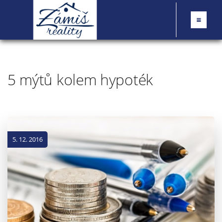
5 mýtů kolem hypoték
5. 12. 2016