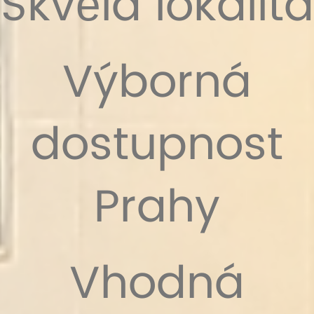
Skvělá lokalita
Výborná
dostupnost
Prahy
Vhodná