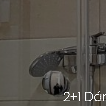
2+1 Dá