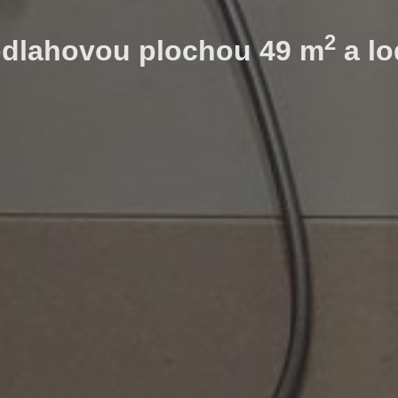
2
odlahovou plochou 49 m
a lo