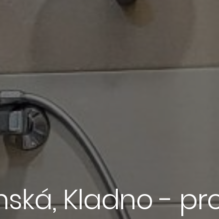
nská, Kladno - p