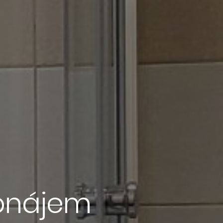
ronájem