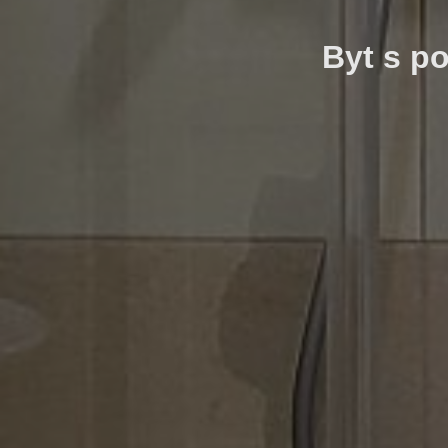
Byt s p